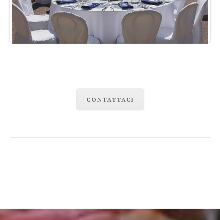
Previous
Next
CONTATTACI