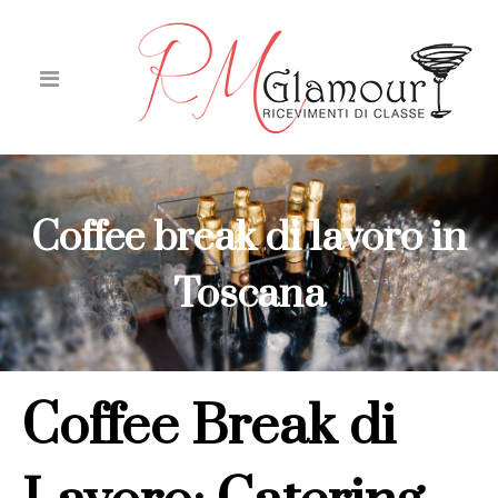
Coffee break di lavoro in
Toscana
Coffee Break di