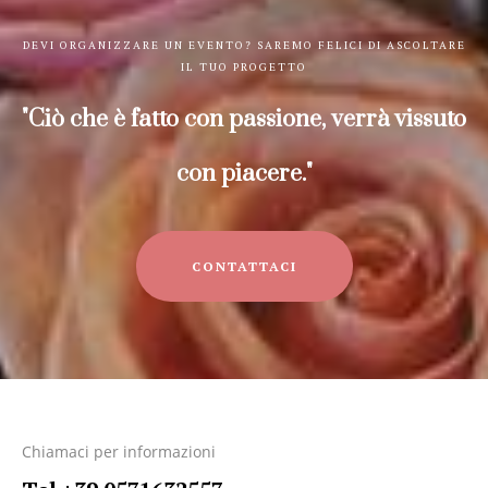
DEVI ORGANIZZARE UN EVENTO? SAREMO FELICI DI ASCOLTARE
IL TUO PROGETTO
"Ciò che è fatto con passione, verrà vissuto
con piacere."
CONTATTACI
Chiamaci per informazioni