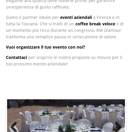
elegante alla qualità delle materie prime, per garantire
un’esperienza di gusto raffinata.
Siamo il partner ideale per
eventi aziendali
a Firenze e in
tutta la Toscana. Che si tratti di un
coffee break veloce
o di
un momento più ricco durante un congresso, RM Glamour
trasforma una semplice pausa in un’occasione di valore.
Vuoi organizzare il tuo evento con noi?
Contattaci
per scoprire le nostre proposte su misura per il
tuo prossimo evento aziendale!