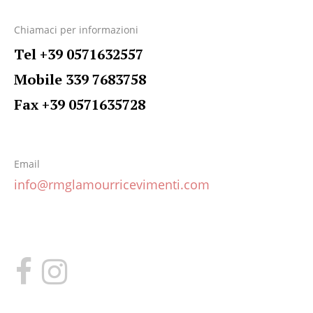
Chiamaci per informazioni
Tel +39 0571632557
Mobile 339 7683758
Fax +39 0571635728
Email
info@rmglamourricevimenti.com