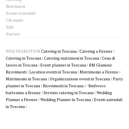
Matrimoni
Eventi Aziendali
Chi siamo
Stili
Partner
WEB PROMOTION
Catering in Toscana
|
Catering a Firenze
|
Catering in Toscana
|
Catering matrimoni in Toscana
|
Cena di
lavoro in Toscana
|
Event planner in Toscana
|
RM Glamour
Ricevimenti
|
Location eventi in Toscana
|
Matrimonio a Firenze
|
Matrimonio in Toscana
|
Organizzazione eventi in Toscana
|
Party
planner in Toscana
|
Ricevimenti in Toscana
|>
Rinfresco
battesimo a firenze
|
Servizio catering in Toscana
|
Wedding
Planner a Firenze
|
Wedding Planner in Toscana
|
Eventi aziendali
in Toscana
|