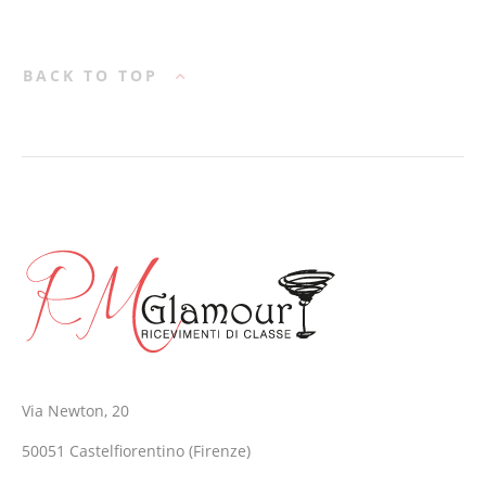
BACK TO TOP
Via Newton, 20
50051 Castelfiorentino (Firenze)