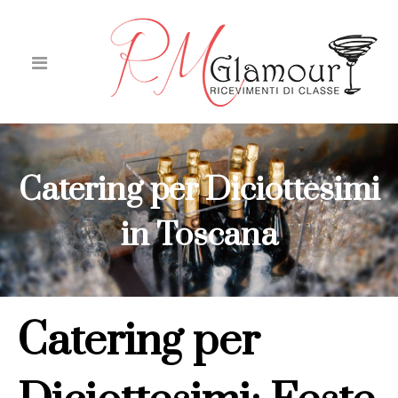
Catering per Diciottesimi
in Toscana
Catering per