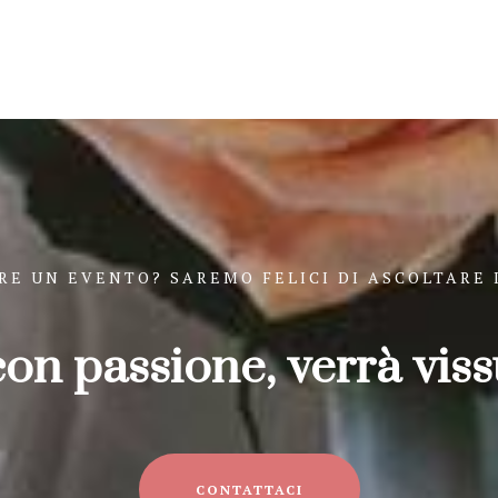
RE UN EVENTO? SAREMO FELICI DI ASCOLTARE 
 con passione, verrà viss
CONTATTACI