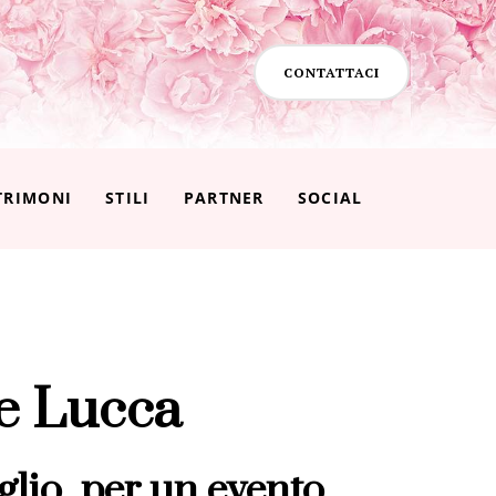
CONTATTACI
TRIMONI
STILI
PARTNER
SOCIAL
te Lucca
glio, per un evento