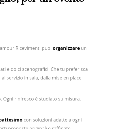
Glamour Ricevimenti puoi
organizzare
un
ti e dolci scenografici. Che tu preferisca
al servizio in sala, dalla mise en place
o. Ogni rinfresco è studiato su misura,
 battesimo
con soluzioni adatte a ogni
iarti proposte originali e raffinate.