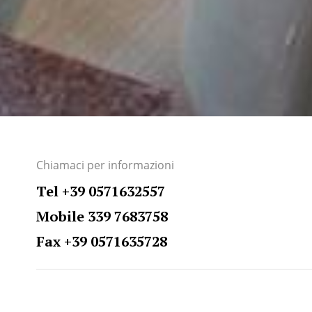
Chiamaci per informazioni
Tel +39 0571632557
Mobile 339 7683758
Fax +39 0571635728