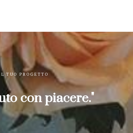
IL TUO PROGETTO
uto con piacere."