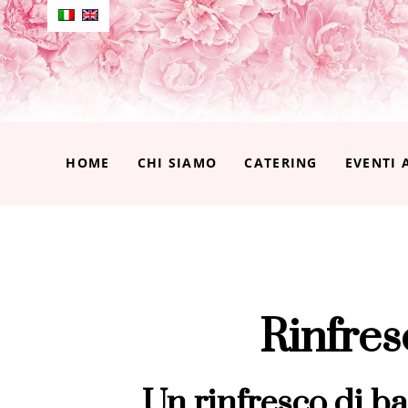
HOME
CHI SIAMO
CATERING
EVENTI 
Rinfres
Un rinfresco di ba