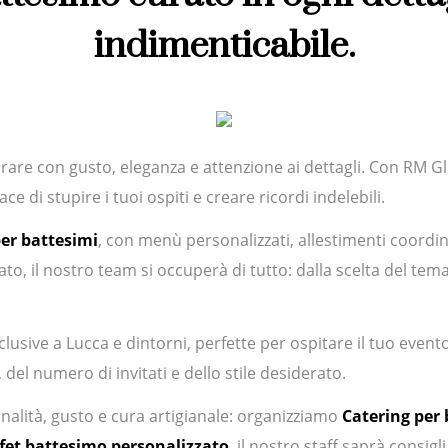
indimenticabile.
are con gusto, eleganza e attenzione ai dettagli. Con RM 
e di stupire i tuoi ospiti e creare ricordi indelebili.
per battesimi
, con menù personalizzati, allestimenti coordina
o, il nostro team si occuperà di tutto: dalla scelta del tema 
usive a Lucca e dintorni, perfette per ospitare il tuo event
del numero di invitati e dello stile desiderato.
alità, gusto e cura artigianale: organizziamo
Catering per
fet battesimo personalizzato
, il nostro staff saprà consigl