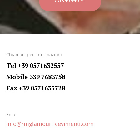
CONTATTACI
Chiamaci per informazioni
Tel +39 0571632557
Mobile 339 7683758
Fax +39 0571635728
Email
info@rmglamourricevimenti.com