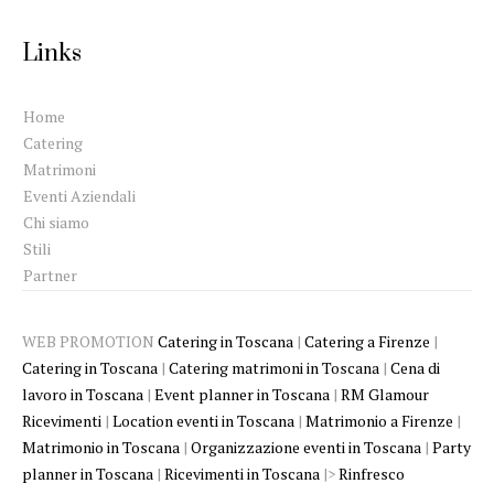
Links
Home
Catering
Matrimoni
Eventi Aziendali
Chi siamo
Stili
Partner
WEB PROMOTION
Catering in Toscana
|
Catering a Firenze
|
Catering in Toscana
|
Catering matrimoni in Toscana
|
Cena di
lavoro in Toscana
|
Event planner in Toscana
|
RM Glamour
Ricevimenti
|
Location eventi in Toscana
|
Matrimonio a Firenze
|
Matrimonio in Toscana
|
Organizzazione eventi in Toscana
|
Party
planner in Toscana
|
Ricevimenti in Toscana
|>
Rinfresco