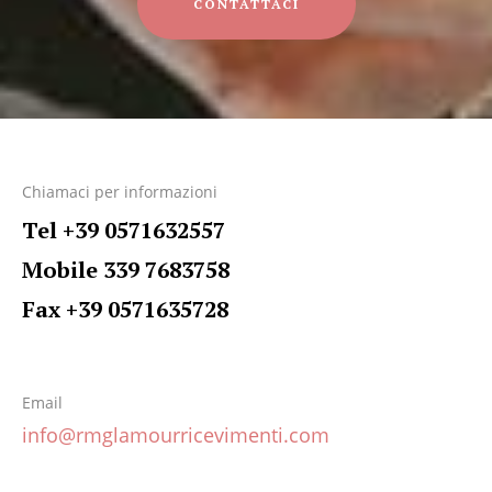
CONTATTACI
Chiamaci per informazioni
Tel +39 0571632557
Mobile 339 7683758
Fax +39 0571635728
Email
info@rmglamourricevimenti.com